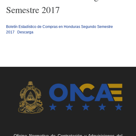
Semestre 2017
Boletín Estadístico de Compras en Honduras Segundo Semestre
2017
Descarga
Oficina Normativa de Contratación y Adquisiciones del