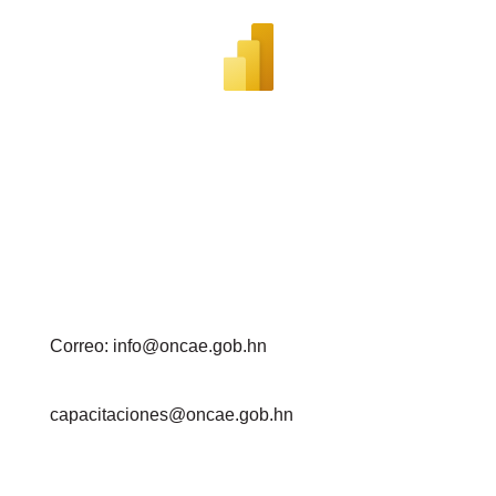
Correo: info@oncae.gob.hn
capacitaciones@oncae.gob.hn