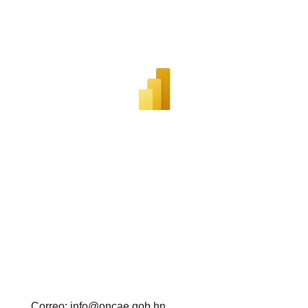
Correo: info@oncae.gob.hn