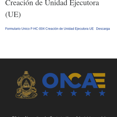
Creación de Unidad Ejecutora
(UE)
Formulario Unico F-HC-004 Creación de Unidad Ejecutora UE
Descarga