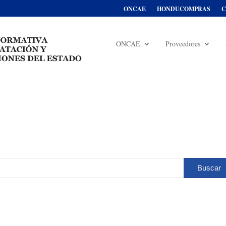
ONCAE
HONDUCOMPRAS
C
ONCAE
Proveedores