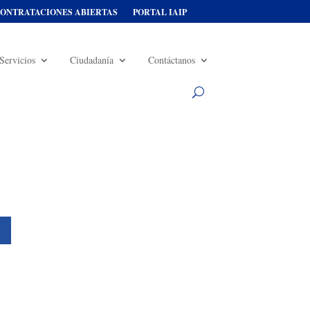
ONTRATACIONES ABIERTAS
PORTAL IAIP
Servicios
Ciudadanía
Contáctanos