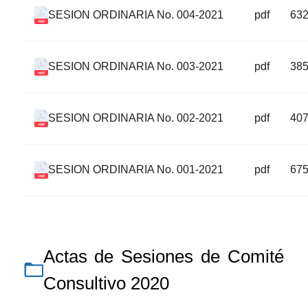
SESION ORDINARIA No. 004-2021
pdf
63
SESION ORDINARIA No. 003-2021
pdf
38
SESION ORDINARIA No. 002-2021
pdf
40
SESION ORDINARIA No. 001-2021
pdf
67
Actas de Sesiones de Comité
Consultivo 2020