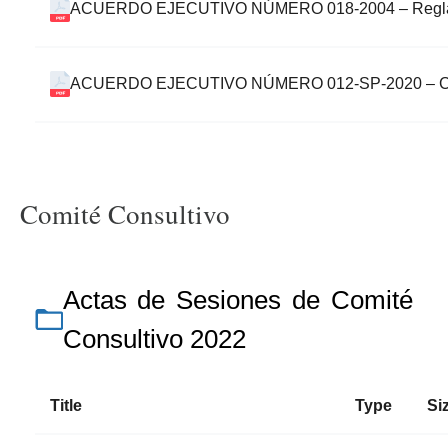
ACUERDO EJECUTIVO NÚMERO 018-2004 – Reglamen
ACUERDO EJECUTIVO NÚMERO 012-SP-2020 – Com
Comité Consultivo
Actas de Sesiones de Comité
Consultivo 2022
Title
Type
Si