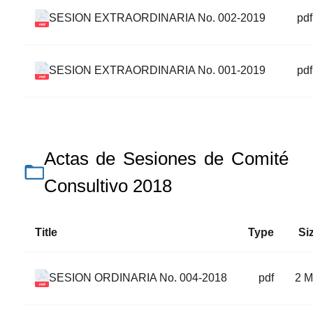
SESION EXTRAORDINARIA No. 002-2019
pdf
SESION EXTRAORDINARIA No. 001-2019
pdf
Actas de Sesiones de Comité
Consultivo 2018
Title
Type
Si
SESION ORDINARIA No. 004-2018
pdf
2 