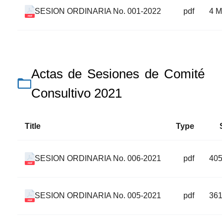
SESION ORDINARIA No. 001-2022
pdf
4 
Actas de Sesiones de Comité
Consultivo 2021
Title
Type
SESION ORDINARIA No. 006-2021
pdf
40
SESION ORDINARIA No. 005-2021
pdf
36