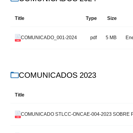
Title
Type
Size
COMUNICADO_001-2024
pdf
5 MB
Ene
COMUNICADOS 2023
Title
COMUNICADO STLCC-ONCAE-004-2023 SOBRE 