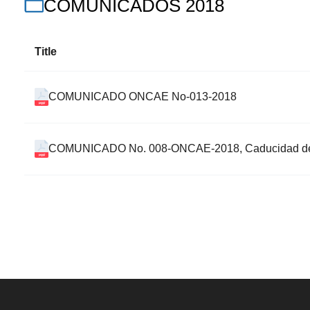
COMUNICADOS 2018
Title
COMUNICADO ONCAE No-013-2018
COMUNICADO No. 008-ONCAE-2018, Caducidad de la In