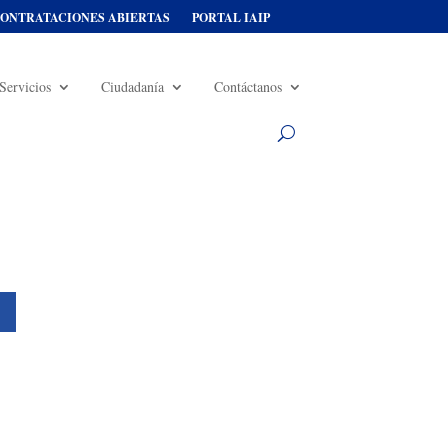
ONTRATACIONES ABIERTAS
PORTAL IAIP
Servicios
Ciudadanía
Contáctanos