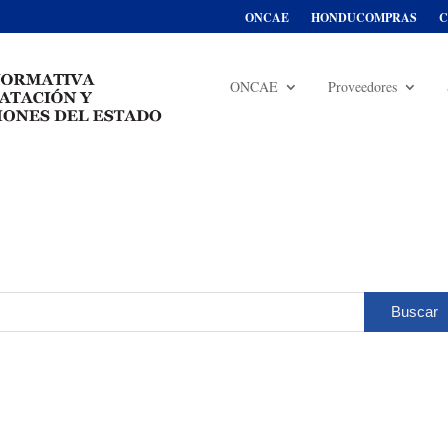
ONCAE
HONDUCOMPRAS
C
ONCAE
Proveedores