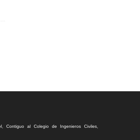
, Contiguo al Colegio de Ingenieros Civiles,