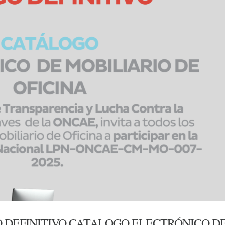
LIEGO DEFINITIVO CATALOGO ELECTRÓNICO D