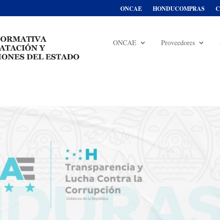
ONCAE
HONDUCOMPRAS
C
ONCAE
Proveedores