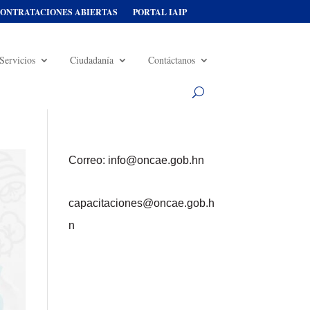
ONTRATACIONES ABIERTAS
PORTAL IAIP
Servicios
Ciudadanía
Contáctanos
Correo: info@oncae.gob.hn
capacitaciones@oncae.gob.h
n