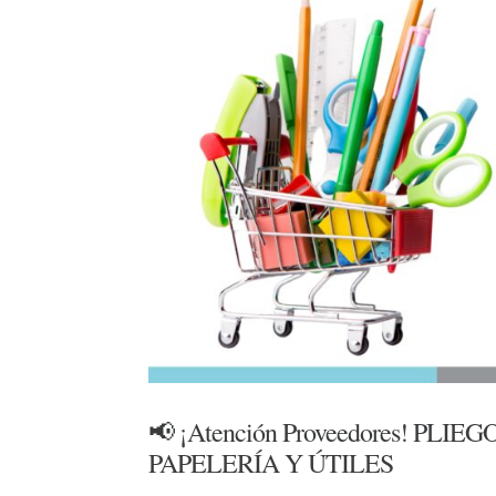
📢 ¡Atención Proveedores! P
PAPELERÍA Y ÚTILES