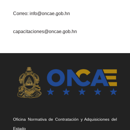
Correo: info@oncae.gob.hn
capacitaciones@oncae.gob.hn
Oficina Normativa de Contratación y Adquisiciones del
Estado