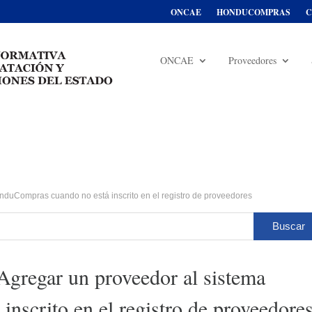
ONCAE
HONDUCOMPRAS
C
ONCAE
Proveedores
duCompras cuando no está inscrito en el registro de proveedores
gregar un proveedor al sistema
scrito en el registro de proveedore