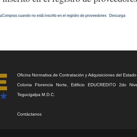
Compras cuando no está inscrito en el registro de proveedores
Descarga
Oficina Normativa de Contratación y Adquisiciones del Estado
Colonia Florencia Norte, Edificio EDUCREDITO 2do Nivel
Tegucigalpa M.D.C.
Contáctanos