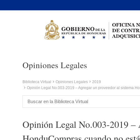
Opiniones Legales
Biblioteca Virtual
Opiniones Legales
2019
Opinión Legal No.003-2019 – Agregar un proveedor al sistema Hon
Opinión Legal No.003-2019 – A
HonduCompras cuando no está in