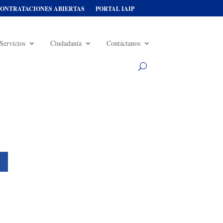
ONTRATACIONES ABIERTAS
PORTAL IAIP
Servicios
Ciudadanía
Contáctanos
s