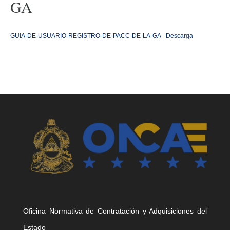
GA
GUIA-DE-USUARIO-REGISTRO-DE-PACC-DE-LA-GA
Descarga
Oficina Normativa de Contratación y Adquisiciones del
Estado