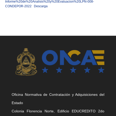
Informe%20de%20Analisis%20y%20Evaluacion%20LPN-008-
CONDEPOR-2022
Descarga
Oficina Normativa de Contratación y Adquisiciones del
Estado
Colonia Florencia Norte, Edificio EDUCREDITO 2do