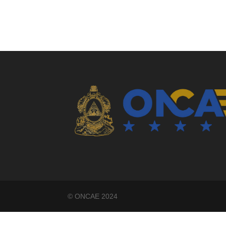
©️ ONCAE 2024