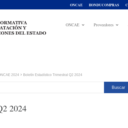
ONCAE
HONDUCOMPRAS
C
ONCAE
Proveedores
e ONCAE 2024
Boletín Estadístico Trimestral Q2 2024
 Q2 2024