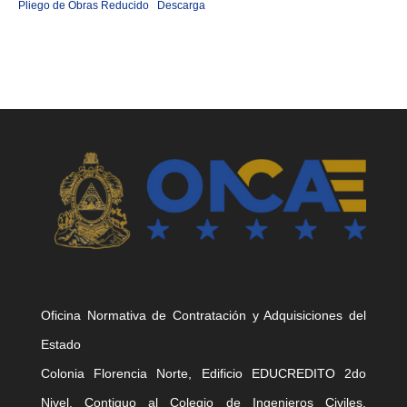
Pliego de Obras Reducido
Descarga
Oficina Normativa de Contratación y Adquisiciones del
Estado
Colonia Florencia Norte, Edificio EDUCREDITO 2do
Nivel, Contiguo al Colegio de Ingenieros Civiles,