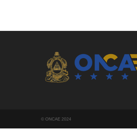
©️ ONCAE 2024