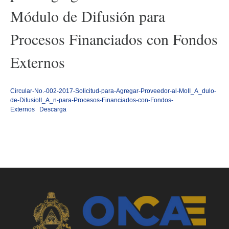
Módulo de Difusión para
Procesos Financiados con Fondos
Externos
Circular-No.-002-2017-Solicitud-para-Agregar-Proveedor-al-MoII_A_dulo-
de-DifusioII_A_n-para-Procesos-Financiados-con-Fondos-
Externos
Descarga