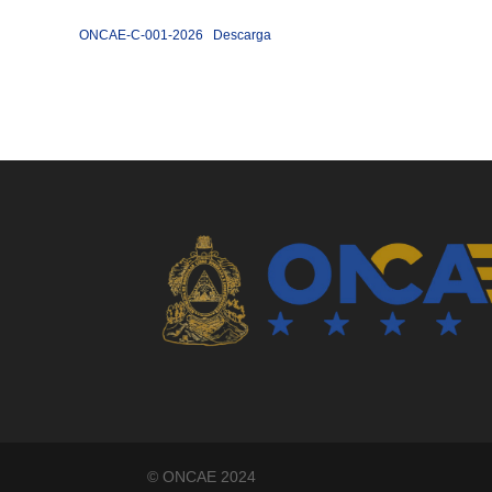
ONCAE-C-001-2026
Descarga
©️ ONCAE 2024