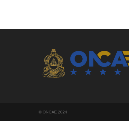
©️ ONCAE 2024