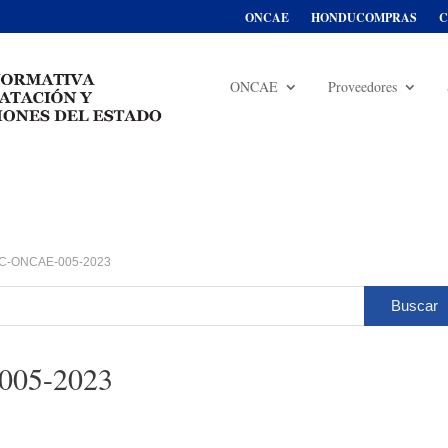
ONCAE
HONDUCOMPRAS
C
ONCAE
Proveedores
C-ONCAE-005-2023
05-2023