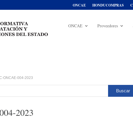
ONCAE
HONDUCOMPRAS
C
ONCAE
Proveedores
C-ONCAE-004-2023
04-2023