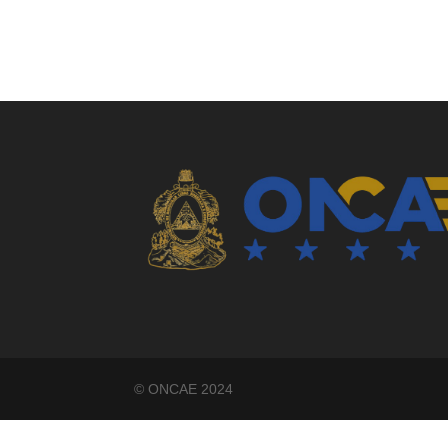
©️ ONCAE 2024