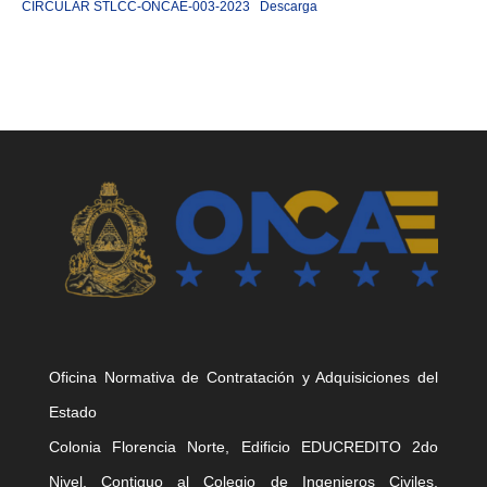
CIRCULAR STLCC-ONCAE-003-2023
Descarga
Oficina Normativa de Contratación y Adquisiciones del
Estado
Colonia Florencia Norte, Edificio EDUCREDITO 2do
Nivel, Contiguo al Colegio de Ingenieros Civiles,