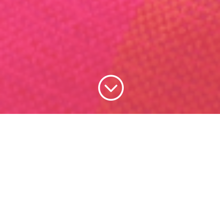
;
Desde ahora, las proveedoras del Estado pueden
solicitar su
Sello Empresa Mujer
, distintivo que
facilita a los compradores públicos a la hora de
incluir este factor en los criterios de evaluación de