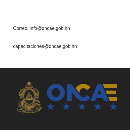
Correo: info@oncae.gob.hn
capacitaciones@oncae.gob.hn