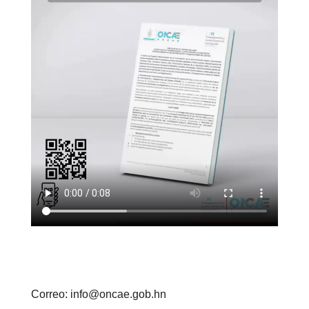
Correo: info@oncae.gob.hn