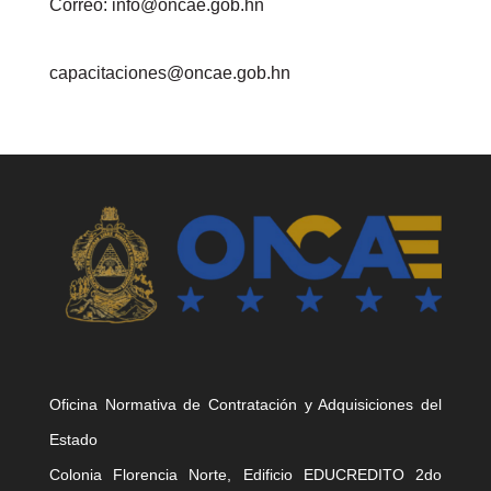
Correo: info@oncae.gob.hn
capacitaciones@oncae.gob.hn
Oficina Normativa de Contratación y Adquisiciones del
Estado
Colonia Florencia Norte, Edificio EDUCREDITO 2do