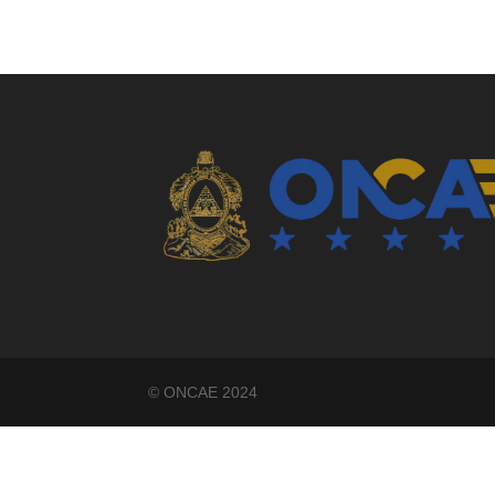
©️ ONCAE 2024