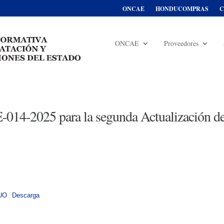
ONCAE
HONDUCOMPRAS
C
ONCAE
Proveedores
2025 para la segunda Actualización d
PUO
Descarga